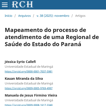
Início
/
Arquivos
/
v. 38 (2025): novembro
/
Artigos
Mapeamento do processo de
atendimento de uma Regional de
Saúde do Estado do Paraná
Jéssica Syrio Callefi
Universidade Estadual de Maringá
https://orcid.org/0000-0001-7037-5981
Kauan Miranda da Silva
Universidade Estadual de Maringá
https://orcid.org/0009-0005-9769-4997
Manuela de Jesus Firmino Vieira
Universidade Estadual de Maringá
https://orcid.org/0009-0008-1617-3340