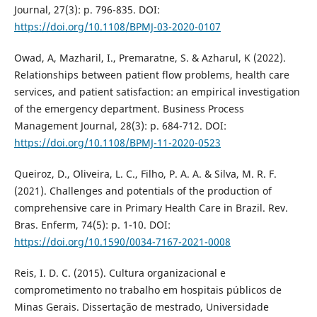
Journal, 27(3): p. 796-835. DOI:
https://doi.org/10.1108/BPMJ-03-2020-0107
Owad, A, Mazharil, I., Premaratne, S. & Azharul, K (2022).
Relationships between patient flow problems, health care
services, and patient satisfaction: an empirical investigation
of the emergency department. Business Process
Management Journal, 28(3): p. 684-712. DOI:
https://doi.org/10.1108/BPMJ-11-2020-0523
Queiroz, D., Oliveira, L. C., Filho, P. A. A. & Silva, M. R. F.
(2021). Challenges and potentials of the production of
comprehensive care in Primary Health Care in Brazil. Rev.
Bras. Enferm, 74(5): p. 1-10. DOI:
https://doi.org/10.1590/0034-7167-2021-0008
Reis, I. D. C. (2015). Cultura organizacional e
comprometimento no trabalho em hospitais públicos de
Minas Gerais. Dissertação de mestrado, Universidade