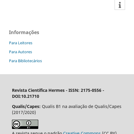
Informações
Para Leitores
Para Autores
Para Bibliotecários
Revista Científica Hermes -
ISSN: 2175-0556 -
DOI:10.21710
Qualis/Capes:
Qualis B1 na avaliação de Qualis/Capes
(2017/2020)
A revista segue o padrão
Creative Commons
(CC BY),