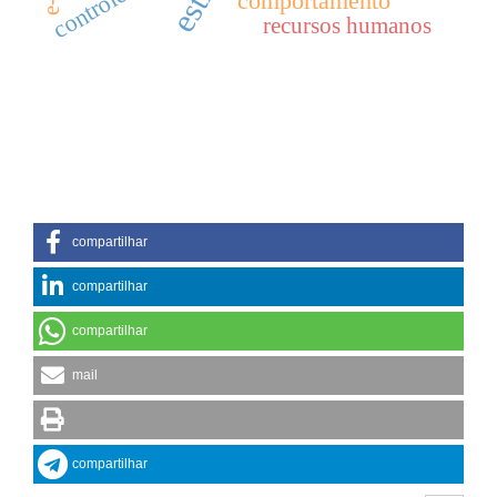
comportamento
recursos humanos
compartilhar
compartilhar
compartilhar
mail
compartilhar